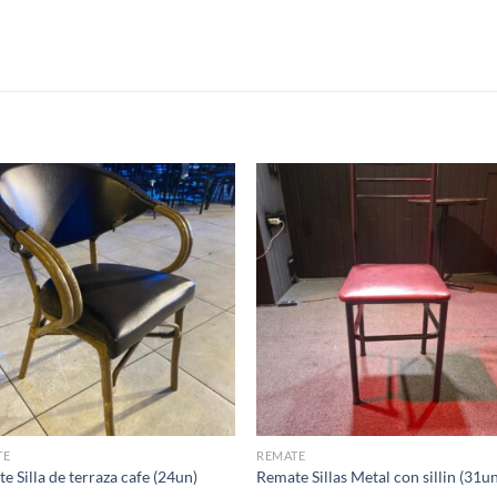
TE
REMATE
e Silla de terraza cafe (24un)
Remate Sillas Metal con sillin (31u