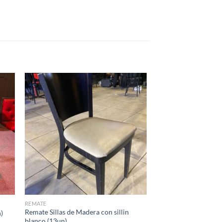
REMATE
Remate Sillas de Madera con sillin
n)
blanco (13un)