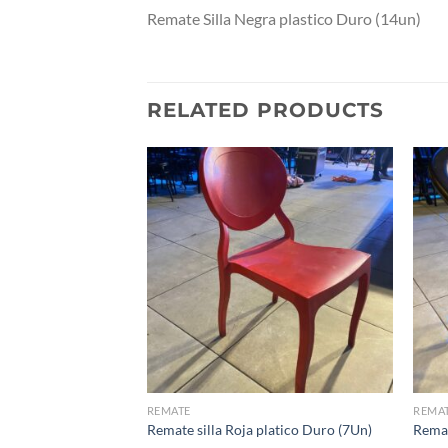
Remate Silla Negra plastico Duro (14un)
RELATED PRODUCTS
REMATE
REMA
Remate silla Roja platico Duro (7Un)
Remat