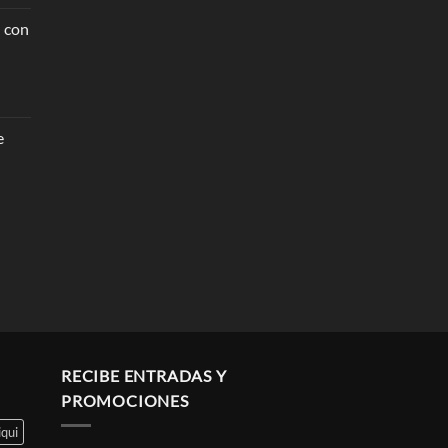
l con
e
RECIBE ENTRADAS Y
PROMOCIONES
iqui