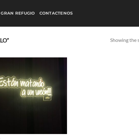
 GRAN REFUGIO
CONTACTENOS
Showing the s
LO”