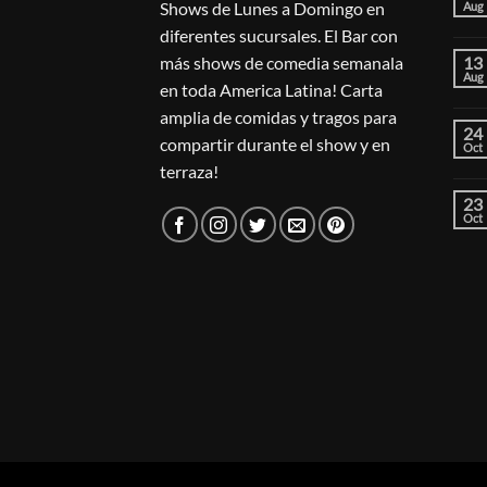
Shows de Lunes a Domingo en
Aug
diferentes sucursales. El Bar con
más shows de comedia semanala
13
Aug
en toda America Latina! Carta
amplia de comidas y tragos para
24
compartir durante el show y en
Oct
terraza!
23
Oct