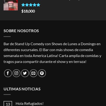
Rated
5.00
$
18,000
out of 5
SOBRE NOSOTROS
Bar de Stand Up Comedy con Shows de Lunes a Domingo en
diferentes sucursales. El Bar con más shows de comedia
semanala en toda America Latina! Carta amplia de comidas y
tragos para compartir durante el show y en terraza!
ULTIMAS NOTICIAS
Hola Refugiados!
13